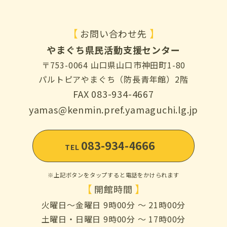
【
】
お問い合わせ先
やまぐち県民活動支援センター
〒753-0064 山口県山口市神田町1-80
パルトピアやまぐち（防長青年館）2階
FAX 083-934-4667
yamas@kenmin.pref.yamaguchi.lg.jp
083-934-4666
TEL
※上記ボタンをタップすると電話をかけられます
【
】
開館時間
火曜日～金曜日 9時00分 ～ 21時00分
土曜日・日曜日 9時00分 ～ 17時00分