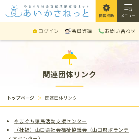
閲覧補助
メニュー
以下のコンテンツは別セクシ
関連団体リンク
トップページ
関連団体リンク
やまぐち県民活動支援センター
（社福）山口県社会福祉協議会（山口県ボランテ
ィアセンター）