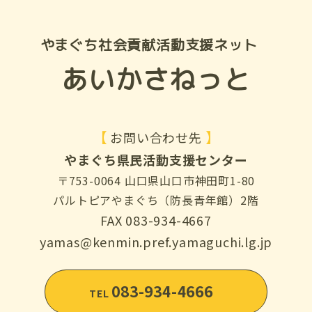
やまぐち社会貢献活動支援ネット
あいかさねっと
【
】
お問い合わせ先
やまぐち県民活動支援センター
〒753-0064 山口県山口市神田町1-80
パルトピアやまぐち（防長青年館）2階
FAX 083-934-4667
yamas@kenmin.pref.yamaguchi.lg.jp
083-934-4666
TEL