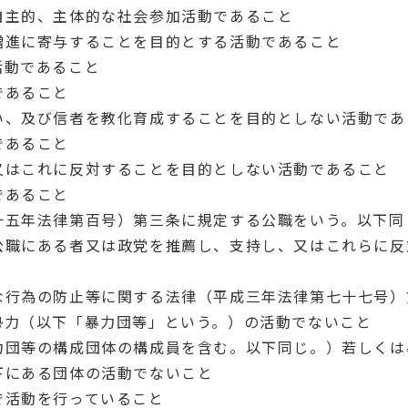
自主的、主体的な社会参加活動であること
増進に寄与することを目的とする活動であること
活動であること
であること
い、及び信者を教化育成することを目的としない活動であ
であること
又はこれに反対することを目的としない活動であること
であること
十五年法律第百号）第三条に規定する公職をいう。以下同
公職にある者又は政党を推薦し、支持し、又はこれらに反
な行為の防止等に関する法律（平成三年法律第七十七号）
勢力（以下「暴力団等」という。）の活動でないこと
力団等の構成団体の構成員を含む。以下同じ。）若しくは
下にある団体の活動でないこと
で活動を行っていること