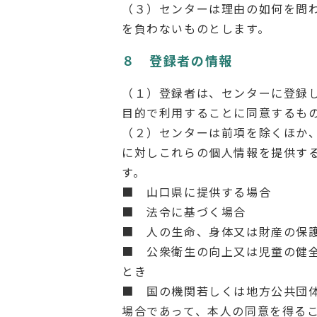
（３）センターは理由の如何を問
を負わないものとします。
８ 登録者の情報
（１）登録者は、センターに登録
目的で利用することに同意するも
（２）センターは前項を除くほか
に対しこれらの個人情報を提供す
す。
■ 山口県に提供する場合
■ 法令に基づく場合
■ 人の生命、身体又は財産の保
■ 公衆衛生の向上又は児童の健
とき
■ 国の機関若しくは地方公共団
場合であって、本人の同意を得る