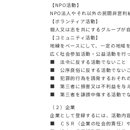
【NPO活動】
NPO法人やそれ以外の民間非営利
【ボランティア活動】
個人又は志を共にするグループが
【コミュニティ活動】
地縁をベースにして、一定の地域
広く社会参加活動・公益活動を行
■ 法令に反する活動でないこと
■ 公序良俗に反する活動でない
■ 犯罪的行為を誘発するおそれ
■ 第三者に損害又は不利益を与
■ 第三者を誹謗中傷する活動で
（２）企業
企業として登録するには、活動内
■ ＣＳＲ（企業の社会的責任）