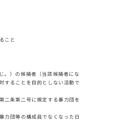
ること
じ。）の候補者（当該候補者にな
対することを目的としない活動で
第二条第二号に規定する暴力団を
暴力団等の構成員でなくなった日