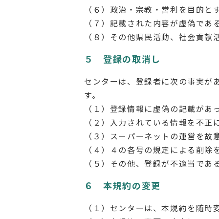
（６）政治・宗教・営利を目的と
（７）記載された内容が虚偽であ
（８）その他県民活動、社会貢献
５ 登録の取消し
センターは、登録者に次の事実が
す。
（１）登録情報に虚偽の記載があ
（２）入力されている情報を不正
（３）スーパーネットの運営を故
（４）４の各号の規定による削除
（５）その他、登録が不適当であ
６ 本規約の変更
（１）センターは、本規約を随時