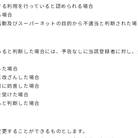
する利用を行っていると認められる場合
る場合
活動及びスーパーネットの目的から不適当と判断された場
あると判断した場合には、予告なしに当該登録者に対し、
った場合
に改ざんした場合
意に妨害した場合
を受けた場合
ると判断した場合
変更することができるものとします。