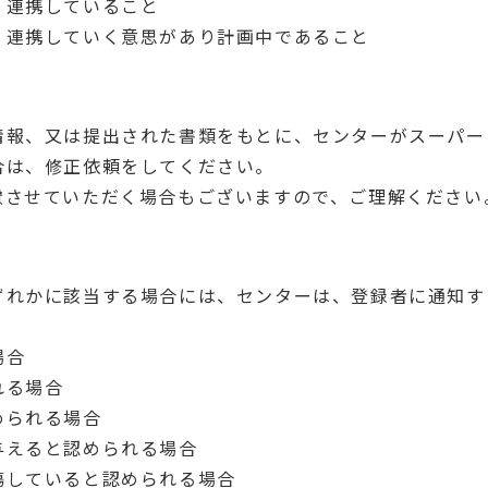
・連携していること
・連携していく意思があり計画中であること
情報、又は提出された書類をもとに、センターがスーパー
合は、修正依頼をしてください。
慮させていただく場合もございますので、ご理解ください
ずれかに該当する場合には、センターは、登録者に通知す
場合
れる場合
められる場合
与えると認められる場合
傷していると認められる場合