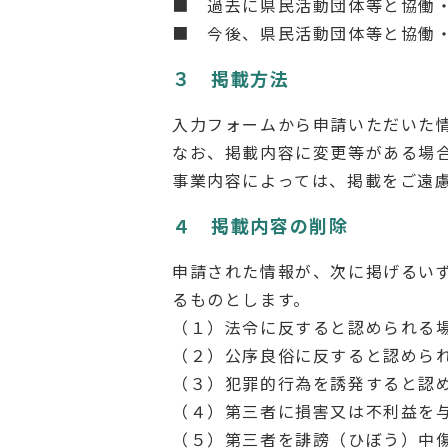
■ 過去に県民活動団体等と協働
■ 今後、県民活動団体等と協働
３ 掲載方法
入力フォームから申請いただいた
なお、掲載内容に変更等がある場
事業内容によっては、掲載をご遠
４ 掲載内容の削除
申請された情報が、次に掲げるい
るものとします。
（１）法令に反すると認められる
（２）公序良俗に反すると認めら
（３）犯罪的行為を誘発すると認
（４）第三者に損害又は不利益を
（５）第三者を誹謗（ひぼう）中