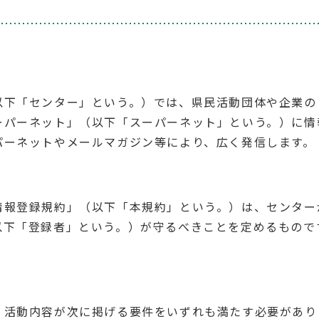
以下「センター」という。）では、県民活動団体や企業の
ーパーネット」（以下「スーパーネット」という。）に情
パーネットやメールマガジン等により、広く発信します。
情報登録規約」（以下「本規約」という。）は、センター
以下「登録者」という。）が守るべきことを定めるもので
、活動内容が次に掲げる要件をいずれも満たす必要があり