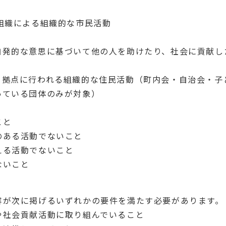
組織による組織的な市民活動
自発的な意思に基づいて他の人を助けたり、社会に貢献し
を拠点に行われる組織的な住民活動（町内会・自治会・子
っている団体のみが対象）
こと
のある活動でないこと
える活動でないこと
ないこと
容が次に掲げるいずれかの要件を満たす必要があります。
や社会貢献活動に取り組んでいること