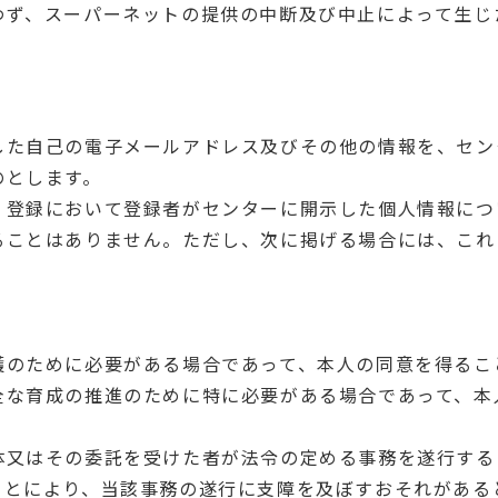
わず、スーパーネットの提供の中断及び中止によって生じ
した自己の電子メールアドレス及びその他の情報を、セン
のとします。
、登録において登録者がセンターに開示した個人情報につ
ることはありません。ただし、次に掲げる場合には、これ
護のために必要がある場合であって、本人の同意を得るこ
全な育成の推進のために特に必要がある場合であって、本
体又はその委託を受けた者が法令の定める事務を遂行する
ことにより、当該事務の遂行に支障を及ぼすおそれがある