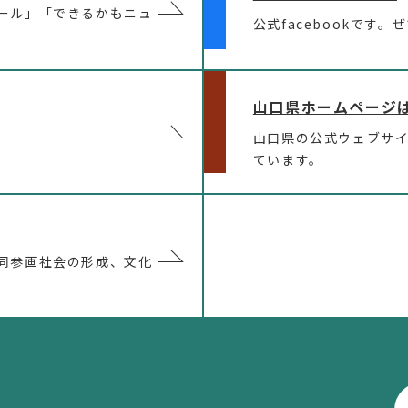
ール」「できるかもニュ
公式facebookです
山口県ホームページ
山口県の公式ウェブサ
。
ています。
同参画社会の形成、文化