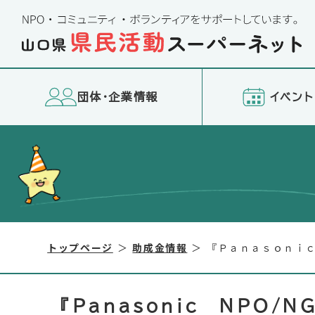
団体・企業情報
イベント
トップページ
助成金情報
『Ｐａｎａｓｏｎｉｃ
『Ｐａｎａｓｏｎｉｃ ＮＰＯ/