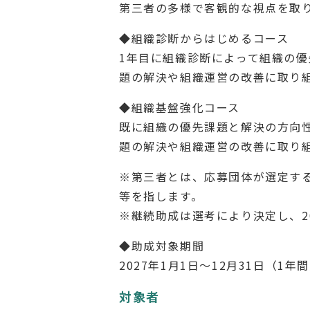
第三者の多様で客観的な視点を取
◆組織診断からはじめるコース
1年目に組織診断によって組織の
題の解決や組織運営の改善に取り
◆組織基盤強化コース
既に組織の優先課題と解決の方向
題の解決や組織運営の改善に取り
※第三者とは、応募団体が選定するN
等を指します。
※継続助成は選考により決定し、2
◆助成対象期間
2027年1月1日～12月31日（1年
対象者