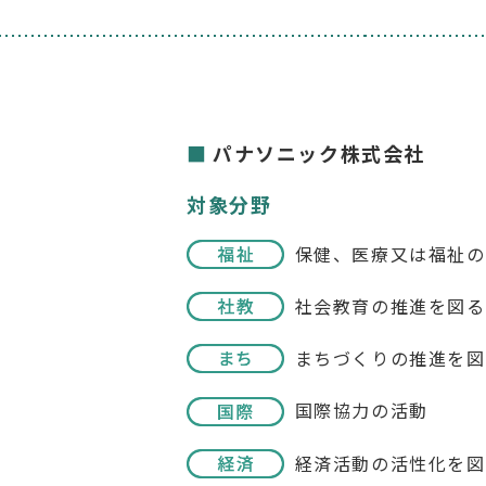
パナソニック株式会社
対象分野
保健、医療又は福祉の
社会教育の推進を図る
まちづくりの推進を図
国際協力の活動
経済活動の活性化を図