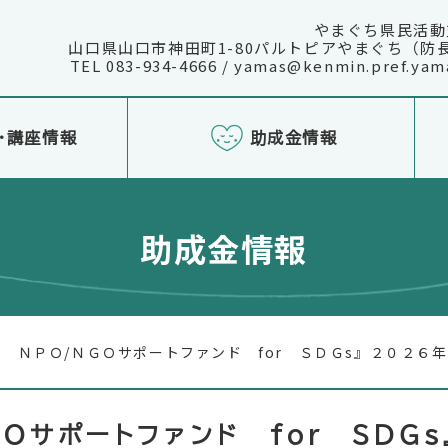
やまぐち県民活動
山口県山口市神田町1-80パルトピアやまぐち（防
TEL 083-934-4666 / yamas@kenmin.pref.yama
・講座情報
助成金情報
助成金情報
 ＮＰＯ/ＮＧＯサポートファンド for ＳＤＧs』２０２６
ＮＧＯサポートファンド for ＳＤ