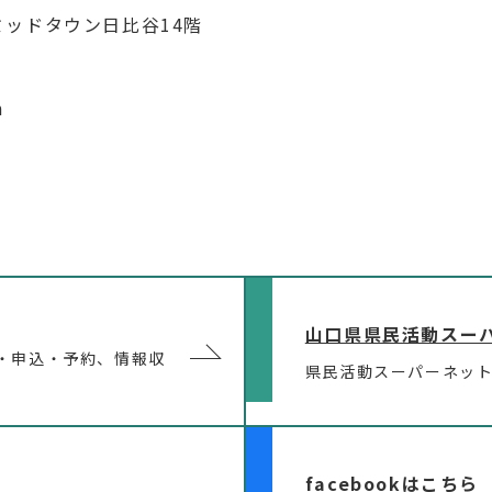
京ミッドタウン日比谷14階
m
山口県県民活動スー
・申込・予約、情報収
県民活動スーパーネッ
facebookはこちら