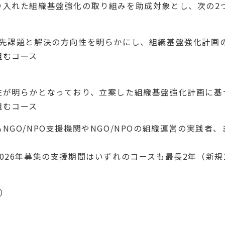
り入れた組織基盤強化の取り組みを助成対象とし、次の2
優先課題と解決の方向性を明らかにし、組織基盤強化計画
組むコース
性が明らかとなっており、立案した組織基盤強化計画に基
組むコース
GO/NPO支援機関やNGO/NPOの組織運営の実践者、
026年募集の支援期間はいずれのコースも最長2年（新規
間）