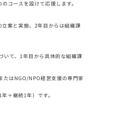
つのコースを設けて応援します。
の立案と実施、2年目からは組織課
づいて、1年目から具体的な組織課
またはNGO/NPO経営支援の専門家
1年＋継続1年）です。