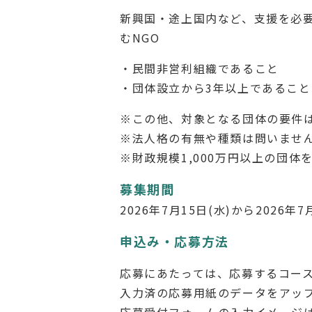
新興国・途上国内など、支援を必
むNGO
・民間非営利組織であること
・団体設立から3年以上であること
※この他、対象となる団体の要件
※法人格の有無や種類は問いませ
※財政規模1,000万円以上の団
募集期間
2026年7月15日(水)から2026年
申込み・応募方法
応募にあたっては、応募するコース
入力済の応募用紙のデータをアッ
応募受付フォームの入力イメージは