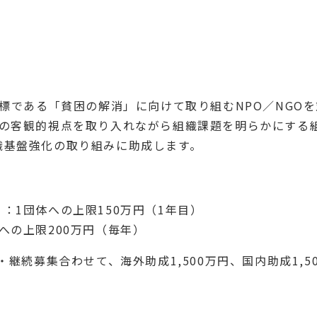
目標である「貧困の解消」に向けて取り組むNPO／NGO
者の客観的視点を取り入れながら組織課題を明らかにする
織基盤強化の取り組みに助成します。
：1団体への上限150万円（1年目）
への上限200万円（毎年）
継続募集合わせて、海外助成1,500万円、国内助成1,50