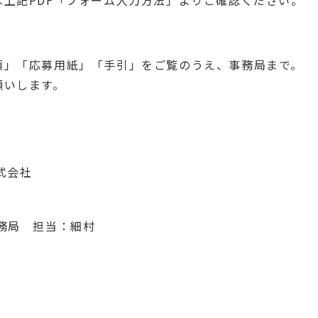
項」「応募用紙」「手引」をご覧のうえ、事務局まで。
願いします。
式会社
務局 担当：細村