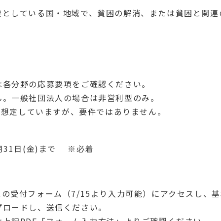
要としている国・地域で、貧困の解消、または貧困と関連
は各分野の応募要項をご確認ください。
ん。一般社団法人の場合は非営利型のみ。
体を想定していますが、要件ではありません。
7月31日(金)まで ※必着
の受付フォーム（7/15より入力可能）にアクセスし、
プロードし、送信ください。
上記PDF「フォーム入力方法」よりご確認ください。