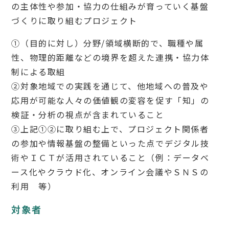
の主体性や参加・協力の仕組みが育っていく基盤
づくりに取り組むプロジェクト
①（目的に対し）分野/領域横断的で、職種や属
性、物理的距離などの境界を超えた連携・協力体
制による取組
②対象地域での実践を通じて、他地域への普及や
応用が可能な人々の価値観の変容を促す「知」の
検証・分析の視点が含まれていること
③上記①②に取り組む上で、プロジェクト関係者
の参加や情報基盤の整備といった点でデジタル技
術やＩＣＴが活用されていること（例：データベ
ース化やクラウド化、オンライン会議やＳＮＳの
利用 等）
対象者