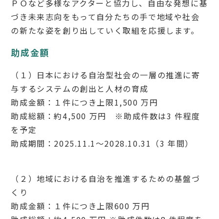
ＰＯなど多様なアクターと協力し、自由な発想に基
づき未来志向をもって自分たちの手で地域や社会
の新たな姿を創り出していく取組を応援します。
助成金額
（１）日本における自治型社会の一層の推進に寄
与するシステムの創出と人材の育成
助成金額：１件につき上限1,500 万円
助成総額：約4,500 万円 ※助成件数は3 件程度
を予定
助成期間：2025.11.1～2028.10.31（3 年間）
（２）地域における自治を推進するための基盤づ
くり
助成金額：１件につき上限600 万円