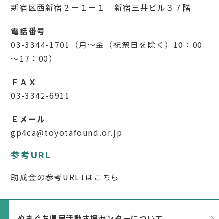
新宿区西新宿２－１－１ 新宿三井ビル３７階
電話番号
03-3344-1701（月～金（祝祭日を除く）10：00
～17：00）
ＦＡＸ
03-3342-6911
Ｅメール
gp4ca@toyotafound.or.jp
参考URL
助成金の参考URL1はこちら
やまぐち県民活動支援センターについて