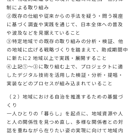
制による取り組み
②既存の仕組や従来からの手法を疑う・問う視座
に基づく調査や実践を通じて、日本全体への普及
や波及などを見据えていること
③特定地域での既存の取り組みの分析・検証、他
の地域に広げる戦略づくりを踏まえて、助成期間中
に新たに2 地域以上で実践・展開すること
④上記①～③に取り組む上で、プロジェクトに適
したデジタル技術を活用した検証・分析・提唱・
実装などのプロセスが組み込まれていること
（２）地域における自治を推進するための基盤づ
くり
一人ひとりの「暮らし」を起点に、地域資源や人
と人の関係性を見つめ直し、多様な関係者との対
話を重ねながら在りたい姿の実現に向けて地域内