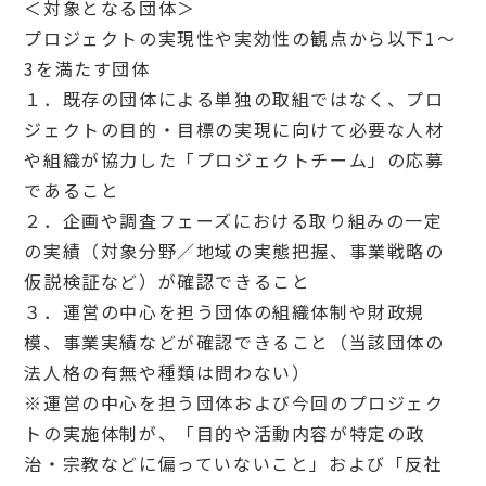
＜対象となる団体＞
プロジェクトの実現性や実効性の観点から以下1～
3を満たす団体
１．既存の団体による単独の取組ではなく、プロ
ジェクトの目的・目標の実現に向けて必要な人材
や組織が協力した「プロジェクトチーム」の応募
であること
２．企画や調査フェーズにおける取り組みの一定
の実績（対象分野／地域の実態把握、事業戦略の
仮説検証など）が確認できること
３．運営の中心を担う団体の組織体制や財政規
模、事業実績などが確認できること（当該団体の
法人格の有無や種類は問わない）
※運営の中心を担う団体および今回のプロジェク
トの実施体制が、「目的や活動内容が特定の政
治・宗教などに偏っていないこと」および「反社