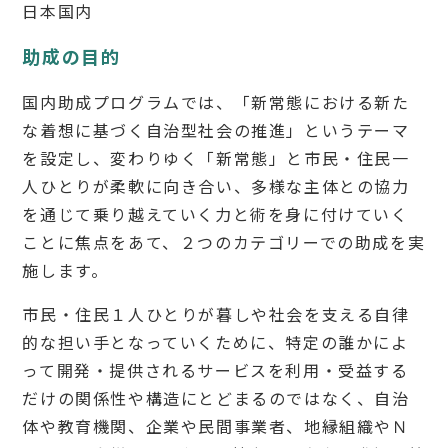
日本国内
助成の目的
国内助成プログラムでは、「新常態における新た
な着想に基づく自治型社会の推進」というテーマ
を設定し、変わりゆく「新常態」と市民・住民一
人ひとりが柔軟に向き合い、多様な主体との協力
を通じて乗り越えていく力と術を身に付けていく
ことに焦点をあて、２つのカテゴリーでの助成を実
施します。
市民・住民１人ひとりが暮しや社会を支える自律
的な担い手となっていくために、特定の誰かによ
って開発・提供されるサービスを利用・受益する
だけの関係性や構造にとどまるのではなく、自治
体や教育機関、企業や民間事業者、地縁組織やＮ