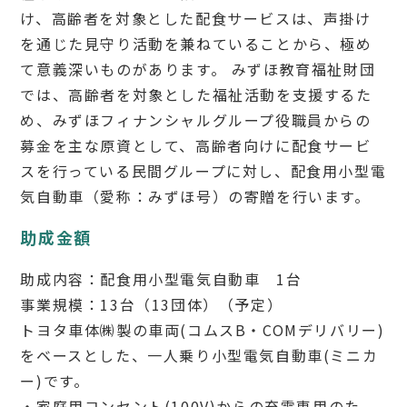
け、高齢者を対象とした配食サービスは、声掛け
を通じた見守り活動を兼ねていることから、極め
て意義深いものがあります。 みずほ教育福祉財団
では、高齢者を対象とした福祉活動を支援するた
め、みずほフィナンシャルグループ役職員からの
募金を主な原資として、高齢者向けに配食サービ
スを行っている民間グループに対し、配食用小型電
気自動車（愛称：みずほ号）の寄贈を行います。
助成金額
助成内容：配食用小型電気自動車 1台
事業規模：13台（13団体）（予定）
トヨタ車体㈱製の車両(コムスB・COMデリバリー)
をベースとした、一人乗り小型電気自動車(ミニカ
ー)です。
・家庭用コンセント(100V)からの充電専用のた