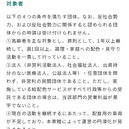
対象者
以下の４つの条件を満たす団体。なお、反社会勢
力、および反社会勢力に関係すると認められる団
体からの申請は受け付けられません。
①高齢者を主な対象とし、原則として、1年以上継
続して、週1回以上、調理・家庭への配色・見守り
活動を一貫して行っていること。
②法人（非営利活動法人、社会福祉法人、出資持
分のない医療法人、公益法人等）・任意団体を問
わず、非営利の民間団体であること。ただし、実
施している給配色サービスがすべて行政等からの受
託である団体の場合は、当該部門の営業利益が黒
字でないこと。
③現在の活動を継続するにあたって、配食用の車両
が不足しており、本寄贈によって運営の円滑化が見