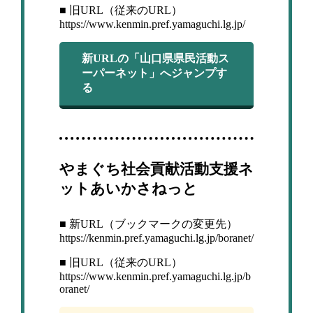
■ 旧URL（従来のURL）
https://www.kenmin.pref.yamaguchi.lg.jp/
新URLの「山口県県民活動ス
ーパーネット」へジャンプす
る
やまぐち社会貢献活動支援ネ
ットあいかさねっと
■ 新URL（ブックマークの変更先）
https://kenmin.pref.yamaguchi.lg.jp/boranet/
■ 旧URL（従来のURL）
https://www.kenmin.pref.yamaguchi.lg.jp/b
oranet/