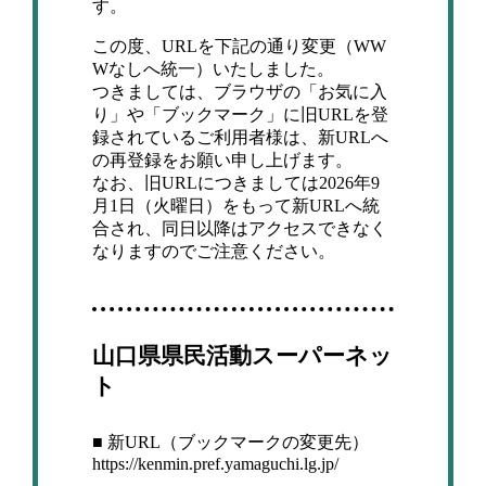
す。
この度、URLを下記の通り変更（WW
Wなしへ統一）いたしました。
つきましては、ブラウザの「お気に入
り」や「ブックマーク」に旧URLを登
録されているご利用者様は、新URLへ
の再登録をお願い申し上げます。
なお、旧URLにつきましては2026年9
月1日（火曜日）をもって新URLへ統
合され、同日以降はアクセスできなく
なりますのでご注意ください。
山口県県民活動スーパーネッ
ト
■ 新URL（ブックマークの変更先）
https://kenmin.pref.yamaguchi.lg.jp/