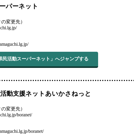
ーパーネット
クの変更先）
hi.lg.jp/
）
amaguchi.lg.jp/
県県民活動スーパーネット」へジャンプする
献活動支援ネットあいかさねっと
クの変更先）
hi.lg.jp/boranet/
）
amaguchi.lg.jp/boranet/