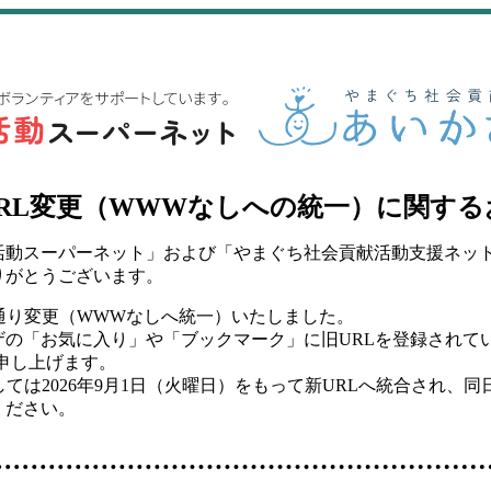
RL変更（WWWなしへの統一）に関する
活動スーパーネット」および「やまぐち社会貢献活動支援ネッ
りがとうございます。
通り変更（WWWなしへ統一）いたしました。
ザの「お気に入り」や「ブックマーク」に旧URLを登録されて
申し上げます。
しては2026年9月1日（火曜日）をもって新URLへ統合され、
ください。