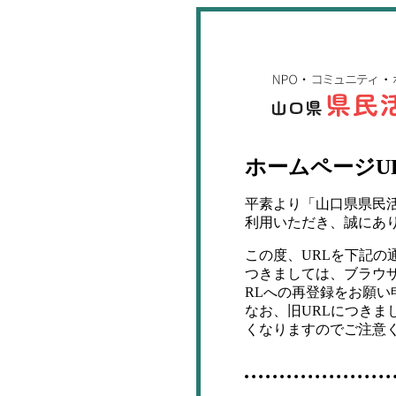
ホームページU
平素より「山口県県民
利用いただき、誠にあ
この度、URLを下記の
つきましては、ブラウ
RLへの再登録をお願い
なお、旧URLにつきま
くなりますのでご注意