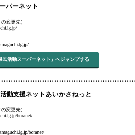
ーパーネット
クの変更先）
hi.lg.jp/
）
amaguchi.lg.jp/
県県民活動スーパーネット」へジャンプする
献活動支援ネットあいかさねっと
クの変更先）
hi.lg.jp/boranet/
）
amaguchi.lg.jp/boranet/