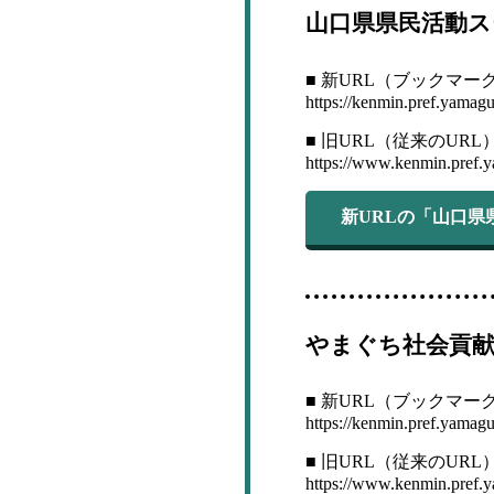
山口県県民活動ス
■ 新URL（ブックマー
https://kenmin.pref.yamaguc
■ 旧URL（従来のURL
https://www.kenmin.pref.y
新URLの「山口
やまぐち社会貢
■ 新URL（ブックマー
https://kenmin.pref.yamaguc
■ 旧URL（従来のURL
https://www.kenmin.pref.y