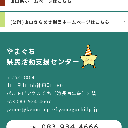
山口県ホームページはこちら
(公財)山口きらめき財団ホームページはこちら
やまぐち
県民活動支援センター
〒753-0064
山口県山口市神田町1-80
パルトピアやまぐち（防長青年館）2 階
FAX 083-934-4667
yamas@kenmin.pref.yamaguchi.lg.jp
083-934-4666
TEL