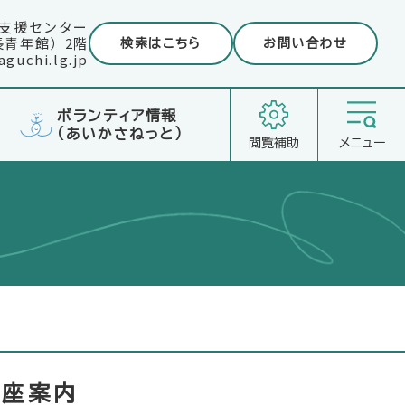
支援センター
長青年館）2階
検索はこちら
お問い合わせ
guchi.lg.jp
ボランティア情報
（あいかさねっと）
閲覧補助
メニュー